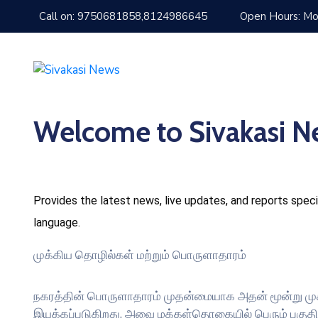
Call on: 9750681858,8124986645
Open Hours: Mon
Welcome to Sivakasi N
Provides the latest news, live updates, and reports specif
language.
முக்கிய தொழில்கள் மற்றும் பொருளாதாரம்
நகரத்தின் பொருளாதாரம் முதன்மையாக அதன் மூன்று மு
இயக்கப்படுகிறது, அவை மக்கள்தொகையில் பெரும் பகு