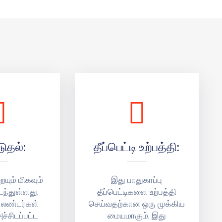
டுதல்:
தீப்பெட்டி உற்பத்தி:
ையும் மிகவும்
இது பாதுகாப்பு
ந்துள்ளது,
தீப்பெட்டிகளை உற்பத்தி
ாலண்டர்கள்
செய்வதற்கான ஒரு முக்கிய
அச்சிடப்பட்ட
மையமாகும், இது